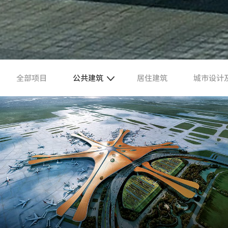
全部项目
公共建筑
居住建筑
城市设计