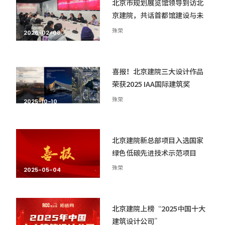
北京市规划展览馆领导到访北
京建院，共话首都馆建设与未
来合作
殊荣
2026-02-08
喜报！北京建院三大设计作品
荣获2025 IAA国际建筑奖
殊荣
2025-10-10
北京建院新总部项目入选国家
绿色低碳先进技术示范项目
殊荣
2025-05-04
北京建院上榜“2025中国十大
建筑设计公司”