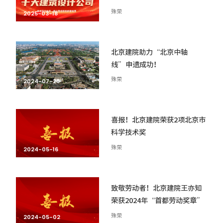
殊荣
2025-03-18
北京建院助力“北京中轴
线”申遗成功！
殊荣
2024-07-28
喜报！北京建院荣获2项北京市
科学技术奖
殊荣
2024-05-16
致敬劳动者！北京建院王亦知
荣获2024年“首都劳动奖章”
殊荣
2024-05-02