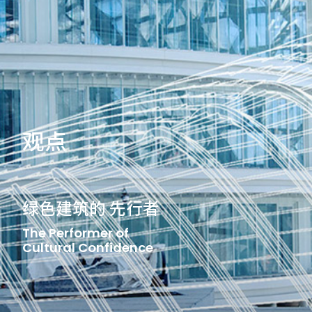
观点
文化自信的 演绎者
The Performer of
Cultural Confidence