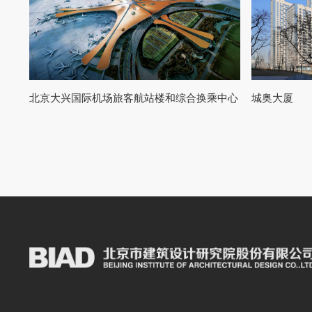
北京大兴国际机场旅客航站楼和综合换乘中心
城奥大厦