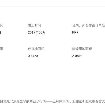
间
竣工时间
境内、外合作设计单位
月
2017年06月
KPF
限
代征地面积
建设用地面积
0.64ha
2.08㎡
目地处北京最繁华的商业步行街——王府井大街，北侧紧邻北京市百货大