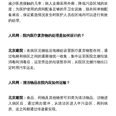
减少医患接触的几率；病人走廊采用外廊，降低污染区域的浓
度；为医护使用的房间配备足够的手卫生设施，脱衣间单独配
备淋浴，保证紧急情况发生时医护人员在区域内可以进行有效
的处理。
人民网：院内医疗废弃物的处理是如何设计的？
北京建院：
各病区北侧临近电梯处设置医疗废弃物暂存间，通
过电梯和病区之间的通廊做统一收集，集中运至医院北侧垃圾
消毒间消毒后，运至旁边的垃圾暂存间，从院区北侧污物出口
定时用污车运走。
人民网：清洁物品在院内应如何运输？
北京建院：
食品、药物及其他物资可归类为清洁物品。洁物进
入病区后，通过两次缓冲，从清洁区进入半污染区，再到病
房。这之间都通过传递窗实现。