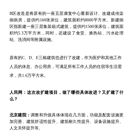
B区改造是将原有的一座五层康复中心重新设计、改建成传染
病病房，提供约160张床位，建筑面积约8000平方米。新建病
区指新建一座三层集装箱式建筑，提供约1500张床位，建筑面
积约5.3万平方米，同时，还建设了食堂、换热站、污水处理
站、洗消间等附属设施。
原有的C、D、E三栋建筑也进行了改建，作为医护和其他工作
人员的休息、办公用房，可满足所有工作人员的住宿等生活需
求，共1.6万平方米。
人民网：这次改扩建项目，做了哪些具体改进？又扩建了什
么？
北京建院：
调整和升级具体体现在几方面，功能及配套设施更
加完善、建筑舒适性提升、建筑耐久性提升、设备设施提升、
人文关怀提升等。