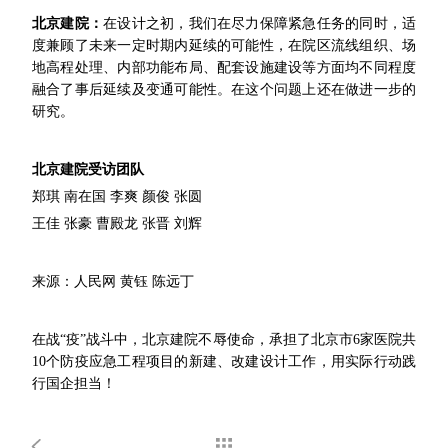
北京建院：
在设计之初，我们在尽力保障紧急任务的同时，适
度兼顾了未来一定时期内延续的可能性，在院区流线组织、场
地高程处理、内部功能布局、配套设施建设等方面均不同程度
融合了事后延续及变通可能性。在这个问题上还在做进一步的
研究。
北京建院受访团队
郑琪 南在国 李爽 颜俊 张圆
王佳 张豪 曹殿龙 张晋 刘辉
来源：人民网 黄钰 陈远丁
在战“疫”战斗中，北京建院不辱使命，承担了北京市6家医院共
10个防疫应急工程项目的新建、改建设计工作，用实际行动践
行国企担当！