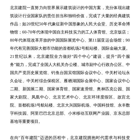
北京建院一直努力向世界展示建筑设计的中国方案，充分体现出建
筑设计行业国家队的责任担当和独特价值，完成了大量的经典建筑
作品：如20世纪50年代象征新中国形象的人民大会堂、历史革命博
物馆；60-70年代体现中国自主科技实力的工人体育馆、北京饭店；
80年代体现改革开放的中国国际展览中心、第11届亚运会场馆；90
年代有完善国际大都市功能的首都机场2号航站楼、国际金融大厦。
21世纪以来，北京建院全力做好“四个中心”建设，提升“四个服
务”能力，完成了全国人大机关办公楼、城市副中心行政办公区、中
国共产党历史展览馆、钓鱼台国宾馆国际会议中心、中关村论坛永
久会址、中关村综合保税区、雁栖湖国际会展中心、国家会议中心
二期、新国展二期、国家体育馆、国家速滑馆、奥林匹克公园、国
家大剧院、凤凰中心、北京艺术中心、北京环球度假区、故宫北
院、首都机场3号航站楼、北京大兴国际机场、中国科技馆、永丰数
字科技园、阿里巴巴北京总部、小米移动互联网产业园、京东总部
基地等重要项目。
在向“百年建院”迈进的历程中，北京建院拥抱时代需求与科技变