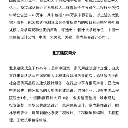
围覆盖2025全年、超过42万个有效楼宇项目，项目总造价超过46万
亿元。RCC瑞达恒经过系统和人工筛选后全年收录的工程行业的招
中标公告达3740万条，其中包括2100万条中标公告。以上述的大数
据为依托，RCC瑞达恒测算出各企业所参与的项目和采购的总价和
规模，秉承客观和公正的原则，评选出“中国十大承建单位、中国十
大建筑设计公司、中国十大民营、外资、室内装修设计公司”。
北京建院简介
北京建院成立于1949年，是新中国第一家民用建筑设计企业，自成
立以来始终活跃在国家重大工程建设领域的最前沿，始终致力于向
社会提供高品质的建筑设计服务，在行业中享有极高声誉，已成为
中国领先、国际知名的大型国有建筑设计咨询企业。现有中国工程
院院士1名、中国勘察设计大师10名，业务范围包括：城市规划、
投资策划、大型公共建筑设计、民用建筑设计、室内装饰设计、园
林景观设计、建筑智能化系统工程设计、工程概预算编制、工程监
理、工程总承包等领域。