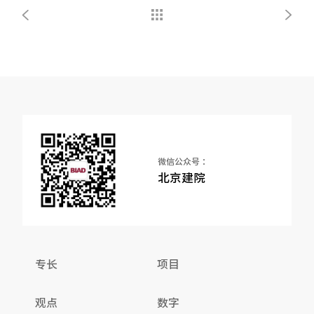
微信公众号 ：
北京建院
专长
项目
观点
数字