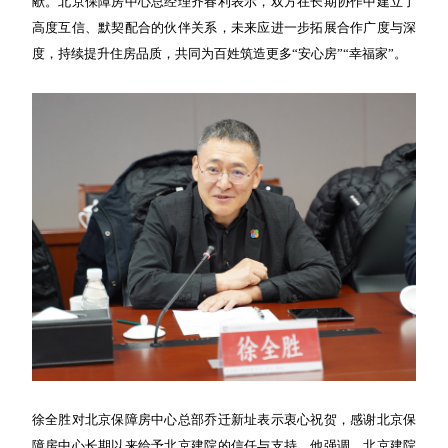
献。北京保障房中心总经理齐春利表示，双方在长期协作中建立了
高度互信、默契配合的伙伴关系，未来应进一步拓展合作广度与深
度，持续提升住房品质，共同为百姓筑造更多“安心房”“幸福家”。
徐全胜对北京保障房中心总部乔迁新址表示衷心祝贺，感谢北京保
障房中心长期以来给予北京建院的信任与支持。他强调，北京建院