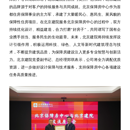
的品牌源于对客户的持续服务与共同成就。北京保障房中心作为首
都住房保障事业的主力军，承建了大量暖民心、惠民生、展风貌的
保障性住房项目。在北京建院服务北京保障房中心的过程中，双方
持续优化设计、精益建造，合力打磨“好房子”，共同谱写了国有企
业携手担当、服务民生的生动篇章。未来，北京建院将持续发挥设
计引领作用，积极运用科技、绿色、人文等新时代建筑理念与技
术，不断提升建筑品质，为保障房建设注入更多专业智慧与创新活
力。北京建院党委副书记、总经理郑琪表示，公司将全力调配优质
资源，进一步做好设计保障与技术服务，支持保障房中心各项建设
任务高质量推进。