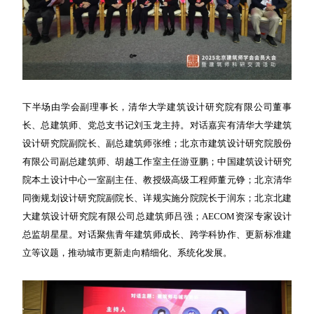
下半场由学会副理事长，清华大学建筑设计研究院有限公司董事
长、总建筑师、党总支书记刘玉龙主持。对话嘉宾有清华大学建筑
设计研究院副院长、副总建筑师张维；北京市建筑设计研究院股份
有限公司副总建筑师、胡越工作室主任游亚鹏；中国建筑设计研究
院本土设计中心一室副主任、教授级高级工程师董元铮；北京清华
同衡规划设计研究院副院长、详规实施分院院长于润东；北京北建
大建筑设计研究院有限公司总建筑师吕强；AECOM资深专家设计
总监胡星星。对话聚焦青年建筑师成长、跨学科协作、更新标准建
立等议题，推动城市更新走向精细化、系统化发展。