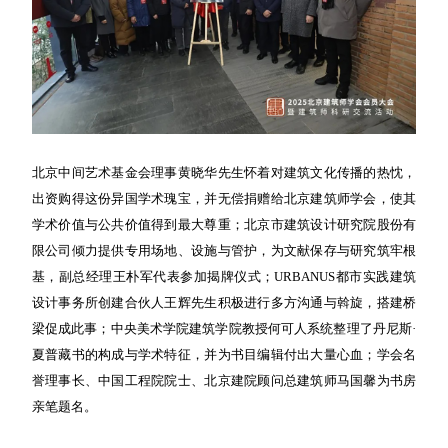
北京中间艺术基金会理事黄晓华先生怀着对建筑文化传播的热忱，
出资购得这份异国学术瑰宝，并无偿捐赠给北京建筑师学会，使其
学术价值与公共价值得到最大尊重；北京市建筑设计研究院股份有
限公司倾力提供专用场地、设施与管护，为文献保存与研究筑牢根
基，副总经理王朴军代表参加揭牌仪式；URBANUS都市实践建筑
设计事务所创建合伙人王辉先生积极进行多方沟通与斡旋，搭建桥
梁促成此事；中央美术学院建筑学院教授何可人系统整理了丹尼斯·
夏普藏书的构成与学术特征，并为书目编辑付出大量心血；学会名
誉理事长、中国工程院院士、北京建院顾问总建筑师马国馨为书房
亲笔题名。