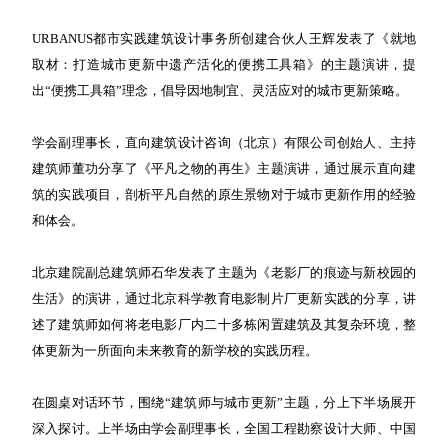
URBANUS都市实践建筑设计事务所创建合伙人王辉发表了《就地
取材：打造城市更新中遗产活化的便携工具箱》的主题演讲，提
出“便携工具箱”理念，倡导因地制宜、灵活应对的城市更新策略。
学会副理事长，直向建筑设计咨询（北京）有限公司创始人、主持
建筑师董功分享了《平凡之物的再生》主题演讲，通过展示直向建
筑的实践项目，剖析平凡自然的原生景物对于城市更新作用的经验
和体会。
北京建院副总建筑师石华发表了主题为《老影厂的痕迹与新校园的
生活》的演讲，通过北京科学教育电影制片厂更新实践的分享，讲
述了建筑师如何将老电影厂内二十多栋闲置建筑及其复杂环境，整
体更新为一所面向未来教育的新学校的实践历程。
在圆桌对话环节，围绕“建筑师与城市更新”主题，分上下半场展开
深入探讨。上半场由学会副理事长，全国工程勘察设计大师、中国