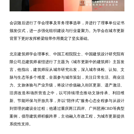
会议随后进行了学会理事及常务理事选举，并进行了理事单位证书
颁发仪式，进一步强化组织建设与行业凝聚力。为学会在城市更新
背景下更好发挥桥梁纽带作用奠定了坚实基础。
北京建筑师学会理事长、中国工程院院士、中国建筑设计研究院有
限公司总建筑师崔愷进行了主题为《城市更新中的建筑师》主旨发
言，他指出，建筑师应从城市研究出发，深入城市体检、认知、文
脉与生态等多个维度，全面参与城市策划，关注日常生活、商业活
力、文旅体验与产业升级，将设计价值融入街区更新、遗产激活、
旧房改造和场所营造之中，以可持续理念推动文脉传承、利旧维
新、节能环保与开放共享，并以“陪伴式”服务心态全程参与从设计
到管理的建设全过程；他通过重庆两江四岸、广州琶洲CBD等典型
案例，倡导建筑师积极跨界，主动融入市政工程，为城市更新提供
系统性支持。