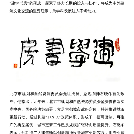
“建学书房”的落成，凝聚了多方长期的投入与协作，将成为中外建
筑文化交流的重要纽带，为学科发展注入不竭动力。
北京市规划和自然资源委员会党组成员、总规划师石晓冬首先致
辞。他指出，近年来，北京市规划和自然资源委员会坚决贯彻落实
党中央、国务院决策部署，立足首都城市战略定位，持续推进城市
更新行动。通过构建“1+N+X”政策体系，形成了一批可复制、可推
广的典型案例，城市更新工作已从规模扩张转向质量提升。石晓冬
表示，他期待广大建筑师以创新精神投身城市更新实践，用专业智