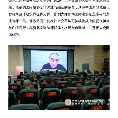
暨建筑师科研交流活动是迈向2029年世界建筑师大会的重要思想集
结，他强调国际建协坚守沟通与融合的使命，期待中国新型城镇化
智慧为全球建筑界提供支撑。张利大师作为国际建协副主席与北京
建筑师一员，他致敬同仁们在技术变革与可持续挑战中的责任担当
与广阔视野，称赞北京建筑师群体的格局与自豪感，并预祝大会圆
满成功。