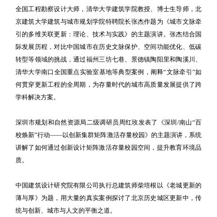
全国工程勘察设计大师，清华大学建筑学院教授、博士生导师，北
京建筑大学建筑与城市规划学院特聘院长张杰作题为《城市文脉牵
引的多维关联更新：理论、技术与实践》的主题演讲。张杰结合国
际发展历程，对比中国城市在历史文脉保护、空间功能优化、低碳
转型等领域的挑战，通过福州三坊七巷、景德镇陶阳里和陶溪川、
清华大学南口全国重点实验室基地等典型案例，阐释“文脉牵引”如
何贯穿更新工程的全周期，为存量时代的城市高质量发展提供了跨
学科解决方案。
深圳市规划和自然资源局二级调研员周红玫发表了《深圳/南山“百
校焕新”行动——以创新集群矩阵激活存量校园》的主题演讲，系统
讲解了如何通过创新设计矩阵激活存量校园空间，提升教育环境品
质。
中国建筑设计研究院有限公司执行总建筑师柴培根以《老城更新的
薄与厚》为题，用大量的真实案例探讨了北京历史城区更新中，传
统与创新、城市与人文的平衡之道。