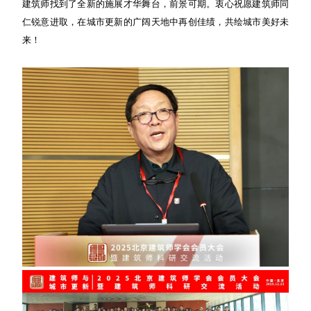
建筑师找到了全新的施展才华舞台，前景可期。衷心祝愿建筑师同
仁锐意进取，在城市更新的广阔天地中再创佳绩，共绘城市美好未
来！